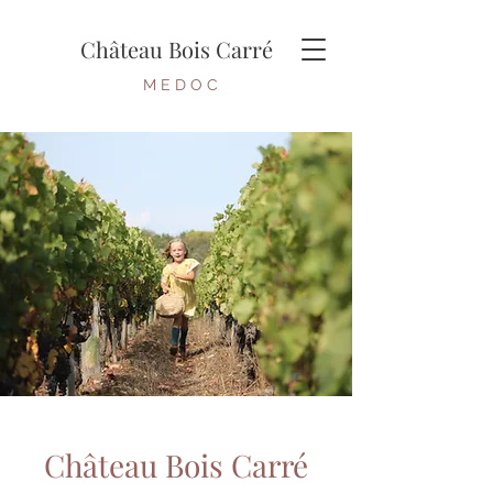
Château Bois Carré
M E D O C
Château Bois Carré