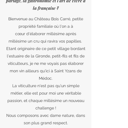
partage, la gastronomie et l'art de vivre à
la française ?
Bienvenue au Château Bois Carré, petite
propriété familiale où l'on a à
cœur d'élaborer millésime après
millésime un cru qui ravira vos papilles.
Etant originaire de ce petit village bordant
l'estuaire de la Gironde, petit-fils et fils de
viticulteurs, je ne me voyais pas élaborer
mon vin ailleurs qu'ici à Saint Yzans de
Médoc.
La viticulture n'est pas qu'un simple
métier, elle est pour moi une véritable
passion, et chaque millésime un nouveau
challenge !
Nous composons avec dame nature, dans
son plus grand respect.